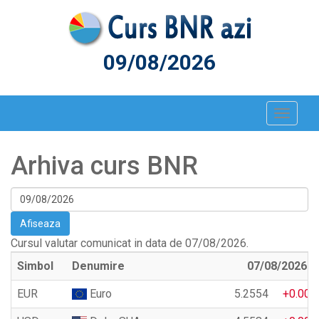
09/08/2026
Toggle
navigat
Arhiva curs BNR
Afiseaza
Cursul valutar comunicat in data de 07/08/2026.
Simbol
Denumire
07/08/2026
EUR
Euro
5.2554
+0.004