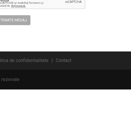
TRIMITE MESAJ
itica de confidentialitate
Contact
e rezevate