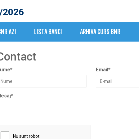
/2026
BNR AZI
LISTA BANCI
ARHIVA CURS BNR
Contact
ume
*
Email
*
esaj
*