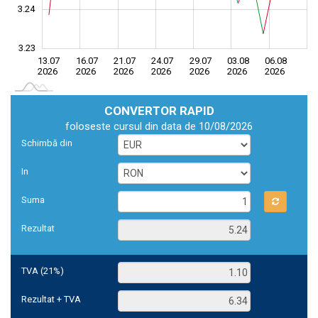
3.24
3.23
13.07
16.07
21.07
24.07
29.07
03.08
06.08
06.08
2026
2026
2026
2026
2026
2026
2026
2026
CONVERTOR RAPID
foloseste cursul din data de 10/08/2026
Schimbă din
In
Suma
Rezultat
TVA (21%)
Rezultat + TVA